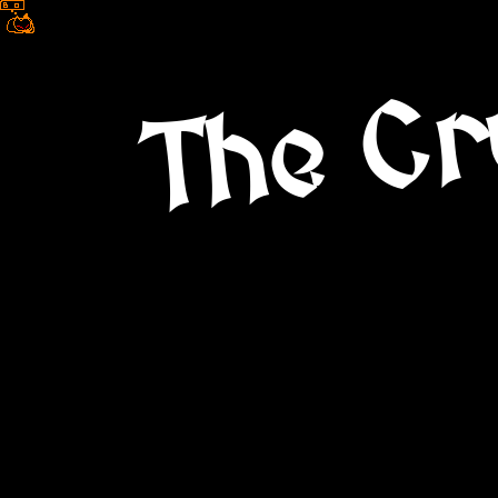
The Cr