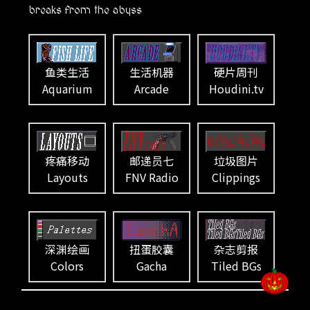
breaks from the abyss
鱼类生活
生活机器
硬片周刊
Aquarium
Arcade
Houdini.tv
疼痛移动
邮递员七
垃圾图片
Layouts
FNV Radio
Clippings
深渊绘画
扭蛋胶囊
杂志剪报
Colors
Gacha
Tiled BGs